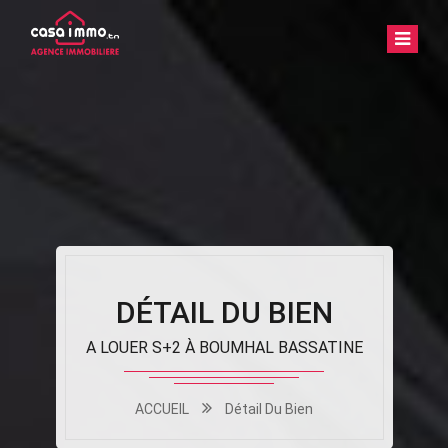
DÉTAIL DU BIEN
A LOUER S+2 À BOUMHAL BASSATINE
ACCUEIL
Détail Du Bien