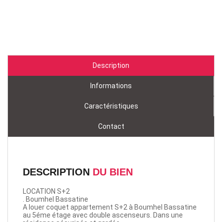
Description
Informations
Caractéristiques
Contact
DESCRIPTION
DU BIEN
LOCATION S+2
. Boumhel Bassatine
A louer coquet appartement S+2 à Boumhel Bassatine
au 5éme étage avec double ascenseurs. Dans une