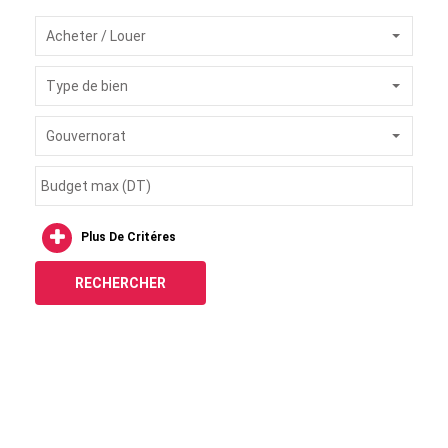
Acheter / Louer
Type de bien
Gouvernorat
Plus De Critéres